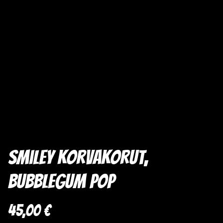
Smiley korvakorut,
Bubblegum Pop
45,00 €