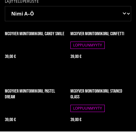
LAJITTELUPERUSTE
McGyver Monitoimikoru, Candy Smile
McGyver Monitoimikoru, Confetti
LOPPUUNMYYTY
39,00 €
39,00 €
McGyver Monitoimikoru, Pastel
McGyver Monitoimikoru, Stained
Dream
Glass
LOPPUUNMYYTY
39,00 €
39,00 €