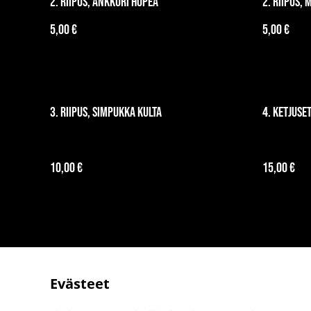
2. Riipus, ankkuri hopea
2. Riipus,
5,00 €
5,00 €
3. Riipus, simpukka kulta
4. Ketjuse
10,00 €
15,00 €
Evästeet