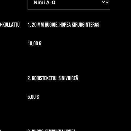
D-kullattu
1. 20 mm huggie, hopea kirurginteräs
10,00 €
2. Koristeketju, sinivihreä
5,00 €