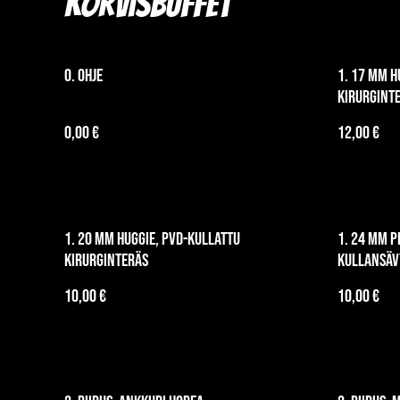
Korvisbuffet
0. OHJE
1. 17 mm h
kirurgint
0,00 €
12,00 €
1. 20 mm huggie, PVD-kullattu
1. 24 mm p
kirurginteräs
kullansäv
10,00 €
10,00 €