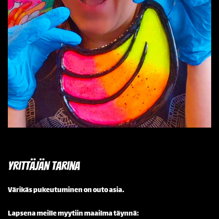
Yrittäjän tarina
Värikäs pukeutuminen on outo asia.
Lapsena meille myytiin maailma täynnä: