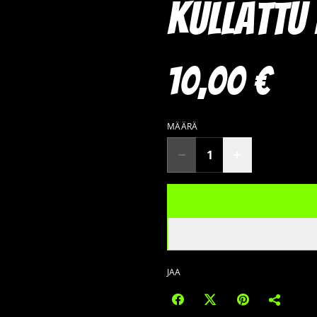
kullattu
10,00 €
MÄÄRÄ
JAA