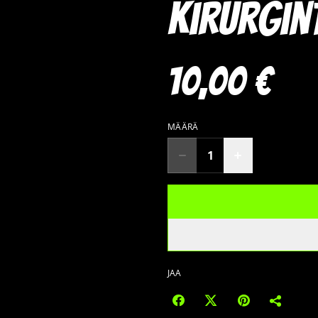
kirurgin
10,00 €
MÄÄRÄ
JAA