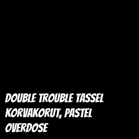
Double trouble tassel
korvakorut, pastel
overdose