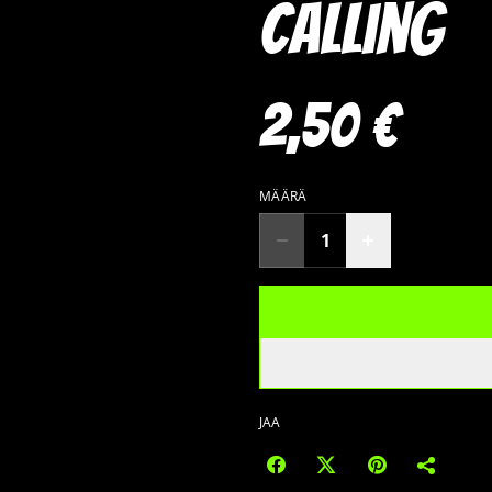
calling
2,50 €
MÄÄRÄ
JAA