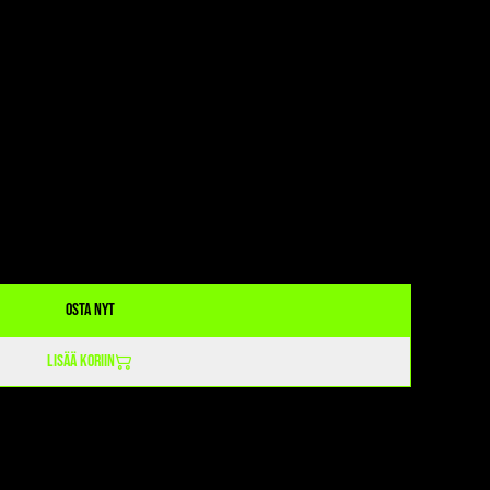
Osta nyt
Lisää koriin