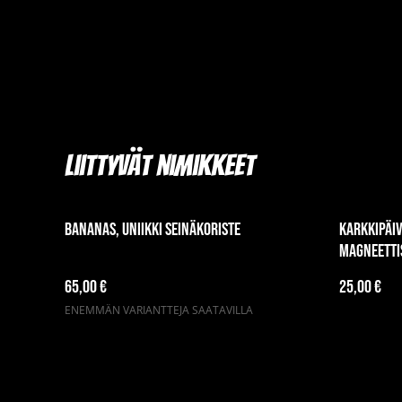
Liittyvät nimikkeet
Bananas, uniikki seinäkoriste
Karkkipäiv
magneetti
65,00 €
25,00 €
ENEMMÄN VARIANTTEJA SAATAVILLA