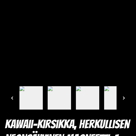
Kawaii-kirsikka, herkullisen