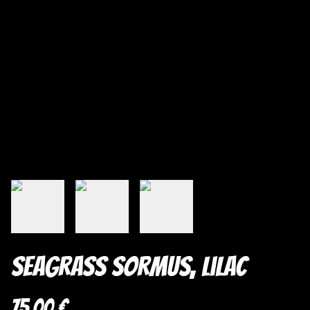
Seagrass sormus, Lilac
75,00 €