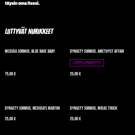
täysin oma itsesi.
Liittyvät nimikkeet
Medusa sormus, Blue Rave Baby
Dynasty sormus, Amethyst Affair
LOPPUUNMYYTY
75,00 €
25,00 €
Dynasty Sormus, Medusa's Martini
Dynasty sormus, Midas Touch
25,00 €
25,00 €