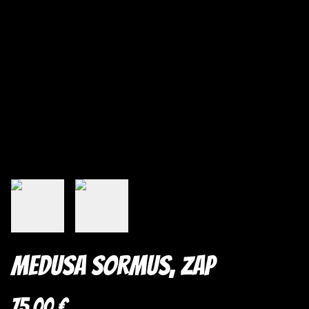
Medusa sormus, Zap
75,00 €