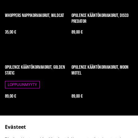
Whoppers nappikorvakorut, Wildcat
Opulence kääntökorvakorut, Disco
Predator
35,00 €
89,00 €
Opulence kääntökorvakorut, Golden
Opulence kääntökorvakorut, Moon
Static
Motel
LOPPUUNMYYTY
89,00 €
89,00 €
Evästeet