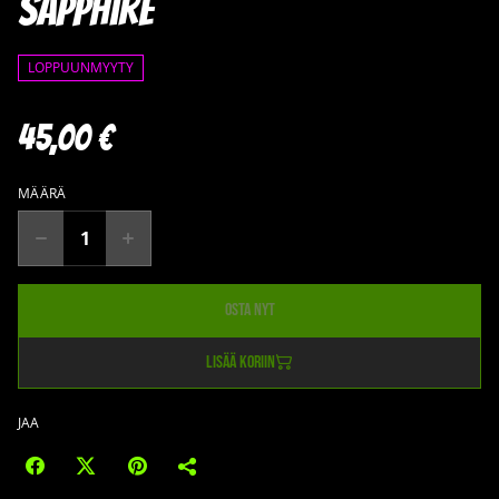
Sapphire
LOPPUUNMYYTY
45,00 €
MÄÄRÄ
Osta nyt
Lisää koriin
JAA