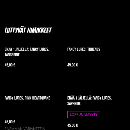
Liittyvät nimikkeet
Enää 1 jäljellä: Fancy Lures,
Fancy Lures, Threads
Tangerine
45,00 €
49,00 €
Fancy Lures, Pink Heartquake
Enää 1 jäljellä: Fancy Lures,
Sapphire
LOPPUUNMYYTY
45,00 €
45,00 €
ENEMMÄN VARIANTTEJA