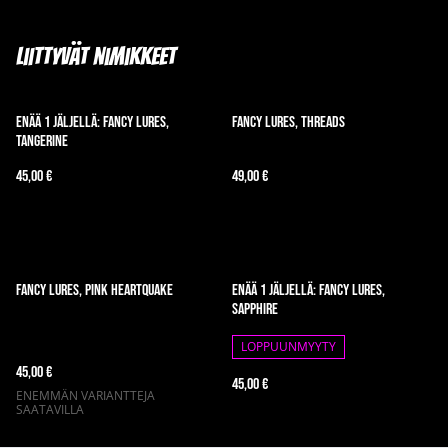
Liittyvät nimikkeet
Enää 1 jäljellä: Fancy Lures,
Fancy Lures, Threads
Tangerine
45,00 €
49,00 €
Fancy Lures, Pink Heartquake
Enää 1 jäljellä: Fancy Lures,
Sapphire
LOPPUUNMYYTY
45,00 €
45,00 €
ENEMMÄN VARIANTTEJA
SAATAVILLA