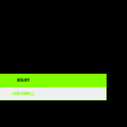
Osta nyt
Lisää koriin