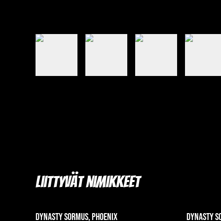
Liittyvät nimikkeet
Dynasty Sormus, Phoenix
Dynasty S