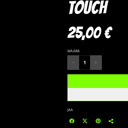
Touch
25,00 €
MÄÄRÄ
JAA