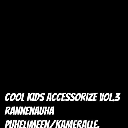
Cool Kids Accessorize vol.3
rannenauha
puhelimeen/kameralle,