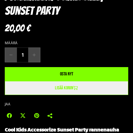
Sunset Party
20,00 €
MÄÄRÄ
Osta nyt
Lisää koriin
JAA
Cool Kids Accessorize
Sunset Party
rannenauha