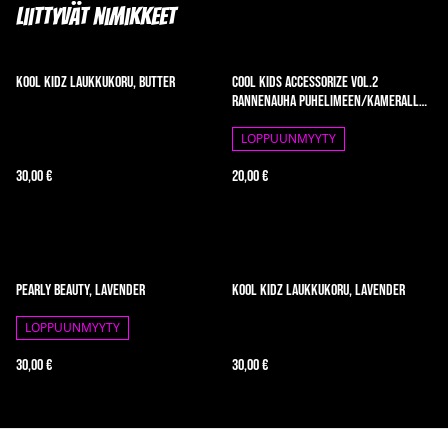
Liittyvät nimikkeet
Kool Kidz laukkukoru, butter
Cool Kids Accessorize vol.2
rannenauha puhelimeen/kameralle,
Pastel Dream
LOPPUUNMYYTY
30,00 €
20,00 €
Pearly Beauty, lavender
Kool Kidz laukkukoru, lavender
LOPPUUNMYYTY
30,00 €
30,00 €