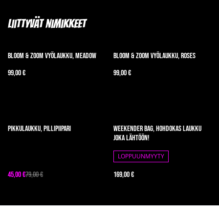
Liittyvät nimikkeet
Bloom & Zoom Vyölaukku, Meadow
Bloom & Zoom Vyölaukku, Roses
99,00 €
99,00 €
%
Pikkulaukku, pillipiipari
Weekender Bag, hohdokas laukku
joka lähtöön!
LOPPUUNMYYTY
45,00 €
79,00 €
169,00 €