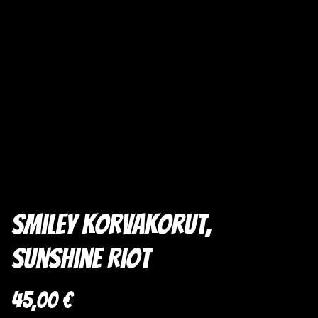
Smiley korvakorut,
Sunshine Riot
45,00 €