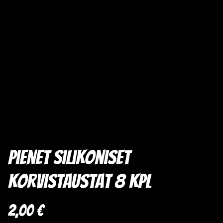
Pienet silikoniset
korvistaustat 8 kpl
2,00 €