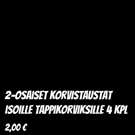
2-osaiset korvistaustat
isoille tappikorviksille 4 kpl
2,00 €