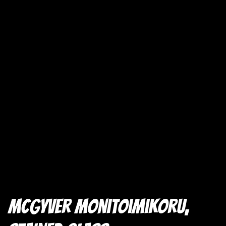
McGyver Monitoimikoru,