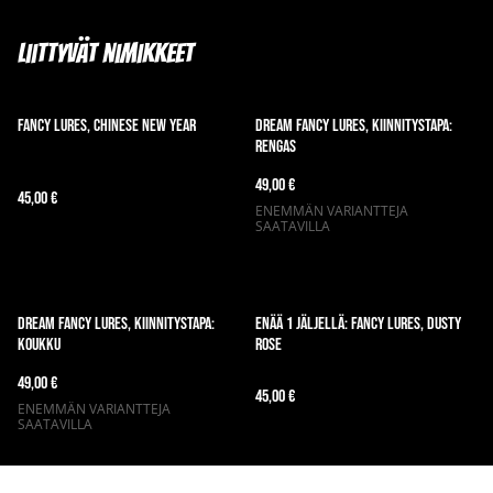
Liittyvät nimikkeet
Fancy Lures, Chinese New Year
Dream Fancy Lures, kiinnitystapa:
RENGAS
49,00 €
45,00 €
ENEMMÄN VARIANTTEJA
SAATAVILLA
Dream Fancy Lures, kiinnitystapa:
Enää 1 jäljellä: Fancy Lures, Dusty
KOUKKU
Rose
49,00 €
45,00 €
ENEMMÄN VARIANTTEJA
SAATAVILLA