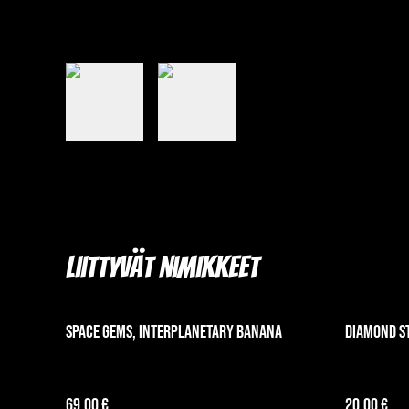
Liittyvät nimikkeet
Space Gems, Interplanetary Banana
Diamond S
69,00 €
20,00 €