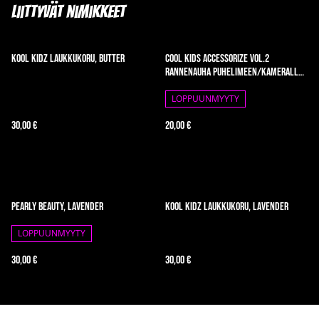
Liittyvät nimikkeet
Kool Kidz laukkukoru, butter
Cool Kids Accessorize vol.2
rannenauha puhelimeen/kameralle,
Pastel Dream
LOPPUUNMYYTY
30,00 €
20,00 €
Pearly Beauty, lavender
Kool Kidz laukkukoru, lavender
LOPPUUNMYYTY
30,00 €
30,00 €