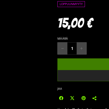
LOPPUUNMYYTY
15,00 €
MÄÄRÄ
JAA