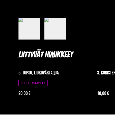
Liittyvät nimikkeet
5. Tupsu, liukuväri aqua
3. Koriste
LOPPUUNMYYTY
20,00 €
10,00 €