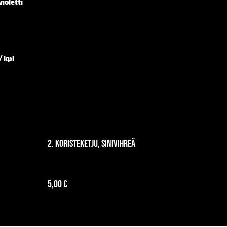
ioletti
/ kpl
2. Koristeketju, sinivihreä
5,00 €