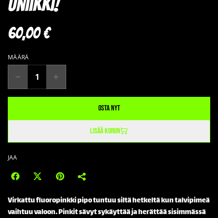
Uniikki!
60,00 €
MÄÄRÄ
Osta nyt
Lisää koriin
JAA
Virkattu fluoropinkki pipo tuntuu siltä hetkeltä kun talvipimeä
vaihtuu valoon. Pinkit sävyt sykäyttää ja herättää sisimmässä