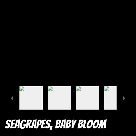
Seagrapes, Baby Bloom