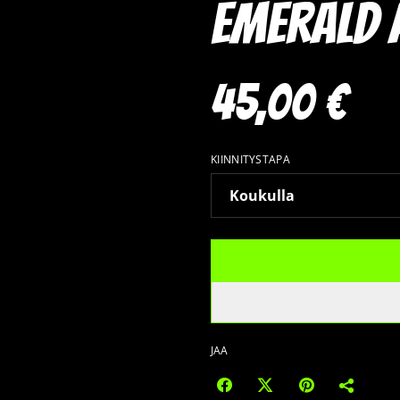
Emerald 
45,00 €
KIINNITYSTAPA
JAA