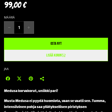
99,00 €
MÄÄRÄ
Osta nyt
Lisää koriin
JAA
Medusa korvakorut, uniikki pari!
Musta Medusa ei pyydä huomiota, vaan se vaatii sen. Tumma,
intensiivinen pohja saa yllätyksellisen piristyksen