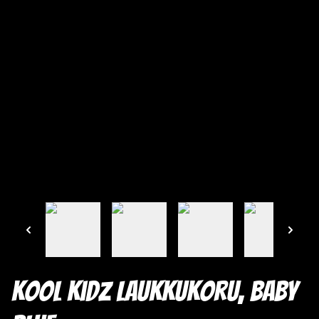
Kool Kidz laukkukoru, baby