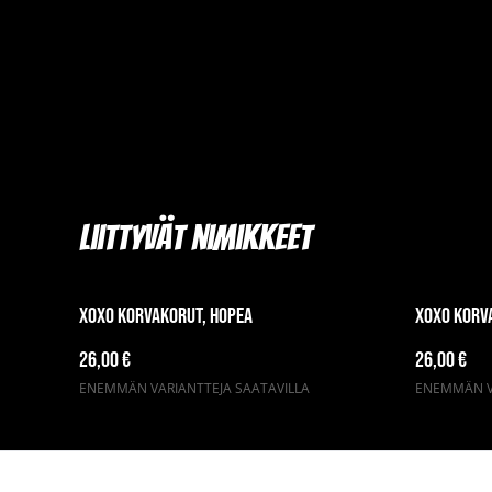
Liittyvät nimikkeet
XOXO korvakorut, hopea
XOXO korv
26,00 €
26,00 €
ENEMMÄN VARIANTTEJA SAATAVILLA
ENEMMÄN VA