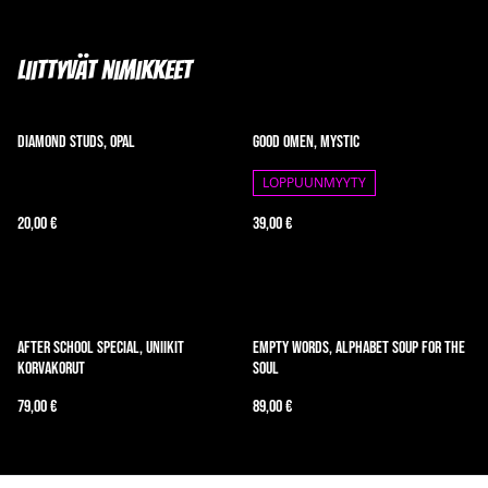
Liittyvät nimikkeet
Diamond Studs, Opal
Good Omen, Mystic
LOPPUUNMYYTY
20,00 €
39,00 €
After School Special, uniikit
Empty Words, Alphabet Soup for the
korvakorut
Soul
79,00 €
89,00 €