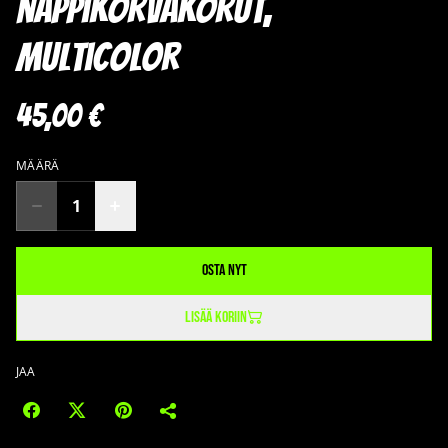
nappikorvakorut,
Multicolor
45,00 €
MÄÄRÄ
Osta nyt
Lisää koriin
JAA