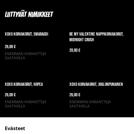
Liittyvät nimikkeet
XOXO korvakorut, smaragdi
Be my Valentine nappikorvakorut,
Midnight Crush
26,00 €
20,00 €
ENEMMÄN VARIANTTEJA
SAATAVILLA
XOXO korvakorut, hopea
XOXO korvakorut, joulunpunainen
26,00 €
26,00 €
ENEMMÄN VARIANTTEJA
ENEMMÄN VARIANTTEJA
SAATAVILLA
SAATAVILLA
Evästeet